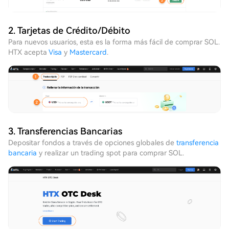
2. Tarjetas de Crédito/Débito
Para nuevos usuarios, esta es la forma más fácil de comprar SOL.
HTX acepta
Visa
y
Mastercard
.
3. Transferencias Bancarias
Depositar fondos a través de opciones globales de
transferencia
bancaria
y realizar un trading spot para comprar SOL.