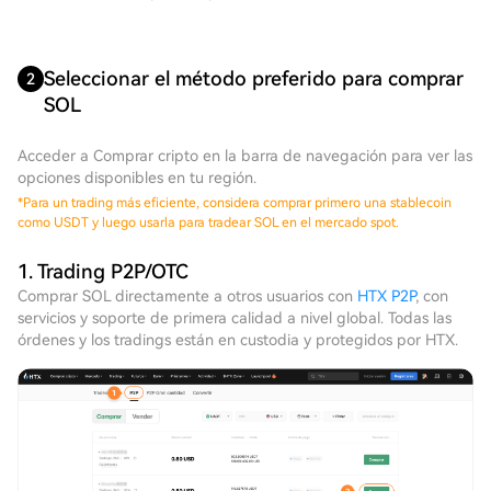
Seleccionar el método preferido para comprar
2
SOL
Acceder a Comprar cripto en la barra de navegación para ver las
opciones disponibles en tu región.
*
Para un trading más eficiente, considera comprar primero una stablecoin
como USDT y luego usarla para tradear SOL en el mercado spot.
1. Trading P2P/OTC
Comprar SOL directamente a otros usuarios con
HTX P2P
, con
servicios y soporte de primera calidad a nivel global. Todas las
órdenes y los tradings están en custodia y protegidos por HTX.