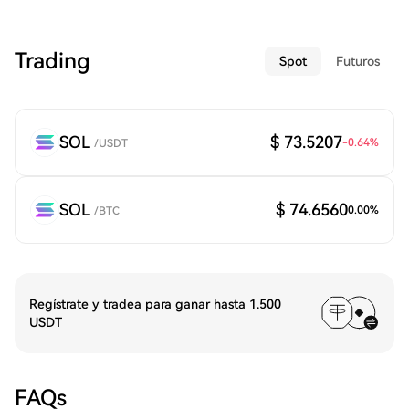
Trading
Spot
Futuros
SOL
$ 73.5207
-0.64
%
/
USDT
SOL
$ 74.6560
0.00
%
/
BTC
Regístrate y tradea para ganar hasta 1.500
USDT
FAQs