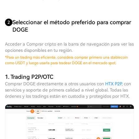
Seleccionar el método preferido para comprar
2
DOGE
Acceder a Comprar cripto en la barra de navegación para ver las
opciones disponibles en tu región.
*
Para un trading más eficiente, considera comprar primero una stablecoin
como USDT y luego usarla para tradear DOGE en el mercado spot.
1. Trading P2P/OTC
Comprar DOGE directamente a otros usuarios con
HTX P2P
, con
servicios y soporte de primera calidad a nivel global. Todas las
órdenes y los tradings están en custodia y protegidos por HTX.