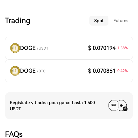
Trading
Spot
Futuros
DOGE
$ 0.070194
-1.38
%
/
USDT
DOGE
$ 0.070861
-0.42
%
/
BTC
Regístrate y tradea para ganar hasta 1.500
USDT
FAQs