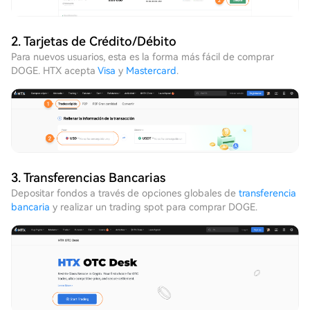
2. Tarjetas de Crédito/Débito
Para nuevos usuarios, esta es la forma más fácil de comprar
DOGE. HTX acepta
Visa
y
Mastercard
.
3. Transferencias Bancarias
Depositar fondos a través de opciones globales de
transferencia
bancaria
y realizar un trading spot para comprar DOGE.