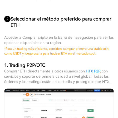
Seleccionar el método preferido para comprar
2
ETH
Acceder a Comprar cripto en la barra de navegación para ver las
opciones disponibles en tu región.
*
Para un trading más eficiente, considera comprar primero una stablecoin
como USDT y luego usarla para tradear ETH en el mercado spot.
1. Trading P2P/OTC
Comprar ETH directamente a otros usuarios con
HTX P2P
, con
servicios y soporte de primera calidad a nivel global. Todas las
órdenes y los tradings están en custodia y protegidos por HTX.