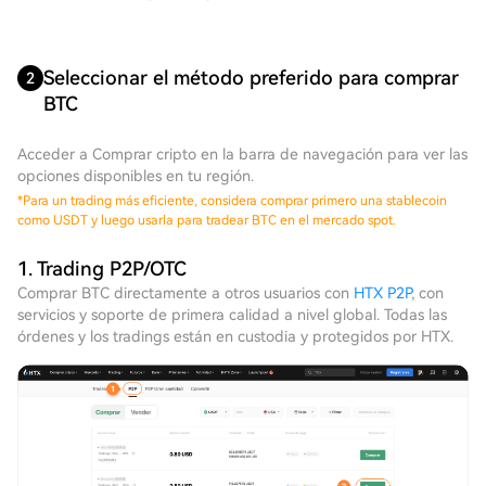
Seleccionar el método preferido para comprar
2
BTC
Acceder a Comprar cripto en la barra de navegación para ver las
opciones disponibles en tu región.
*
Para un trading más eficiente, considera comprar primero una stablecoin
como USDT y luego usarla para tradear BTC en el mercado spot.
1. Trading P2P/OTC
Comprar BTC directamente a otros usuarios con
HTX P2P
, con
servicios y soporte de primera calidad a nivel global. Todas las
órdenes y los tradings están en custodia y protegidos por HTX.