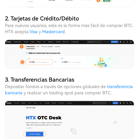
2. Tarjetas de Crédito/Débito
Para nuevos usuarios, esta es la forma más fácil de comprar BTC.
HTX acepta
Visa
y
Mastercard
.
3. Transferencias Bancarias
Depositar fondos a través de opciones globales de
transferencia
bancaria
y realizar un trading spot para comprar BTC.