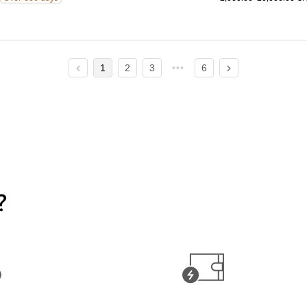
1
2
3
6
?