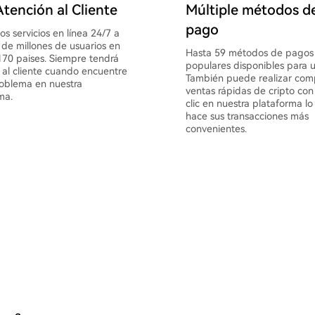
tención al Cliente
Múltiple métodos d
pago
s servicios en línea 24/7 a
de millones de usuarios en
Hasta 59 métodos de pagos
70 paises. Siempre tendrá
populares disponibles para u
 al cliente cuando encuentre
También puede realizar com
oblema en nuestra
ventas rápidas de cripto con
ma.
clic en nuestra plataforma lo
hace sus transacciones más
convenientes.