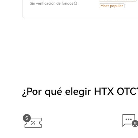
Sin verificación de fondos
Most popular
¿Por qué elegir HTX OTC