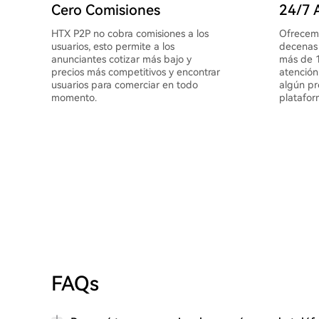
Cero Comisiones
24/7 A
HTX P2P no cobra comisiones a los
Ofrecemo
usuarios, esto permite a los
decenas 
anunciantes cotizar más bajo y
más de 1
precios más competitivos y encontrar
atención
usuarios para comerciar en todo
algún pr
momento.
platafor
FAQs