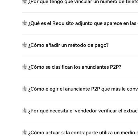
¿Por qué tengo que vincular un número de teléf
Q
¿Qué es el Requisito adjunto que aparece en las
Q
¿Cómo añadir un método de pago?
Q
¿Cómo se clasifican los anunciantes P2P?
Q
¿Cómo elegir el anunciante P2P que más le con
Q
¿Por qué necesita el vendedor verificar el extra
Q
¿Cómo actuar si la contraparte utiliza un medio
Q