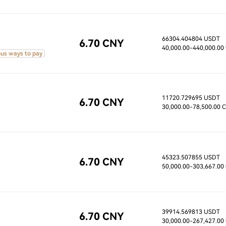
66304.404804 USDT
6.70 CNY
40,000.00
-440,000.00
ous ways to pay
11720.729695 USDT
6.70 CNY
30,000.00
-78,500.00 
45323.507855 USDT
6.70 CNY
50,000.00
-303,667.00
39914.569813 USDT
6.70 CNY
30,000.00
-267,427.00