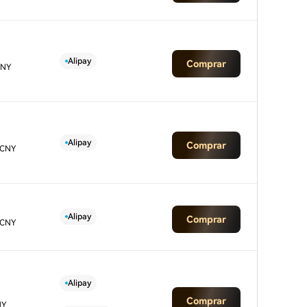
Alipay
Comprar
CNY
Alipay
Comprar
 CNY
Alipay
Comprar
 CNY
Alipay
Comprar
NY