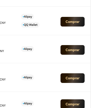
Alipay
Comprar
 CNY
QQ Wallet
Alipay
Comprar
CNY
Alipay
Comprar
 CNY
Alipay
Comprar
 CNY