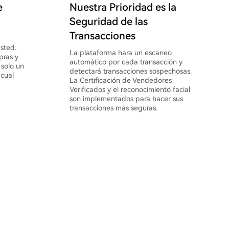
e
Nuestra Prioridad es la
Seguridad de las
Transacciones
sted.
La plataforma hara un escaneo
pras y
automático por cada transacción y
 solo un
detectará transacciones sospechosas.
 cual
La Certificación de Vendedores
Verificados y el reconocimiento facial
son implementados para hacer sus
transacciones más seguras.