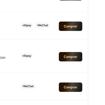
Alipay
WeChat
Comprar
Alipay
Comprar
 CNY
WeChat
Comprar