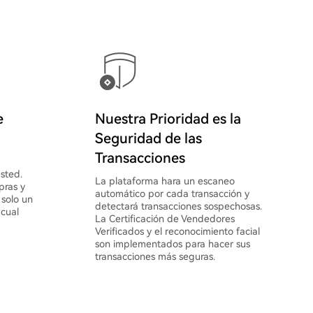
e
Nuestra Prioridad es la
Seguridad de las
Transacciones
sted.
La plataforma hara un escaneo
pras y
automático por cada transacción y
 solo un
detectará transacciones sospechosas.
 cual
La Certificación de Vendedores
Verificados y el reconocimiento facial
son implementados para hacer sus
transacciones más seguras.