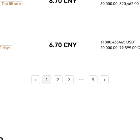
6.70 CNY
Top fill rate
60,000.00
-320,462.00
11880.465465 USDT
6.70 CNY
0 days
20,000.00
-79,599.00 
1
2
3
9