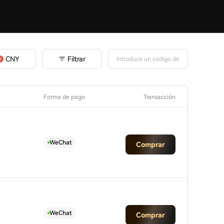
Filtrar
CNY
Forma de pago
Transacción
WeChat
Comprar
WeChat
Comprar