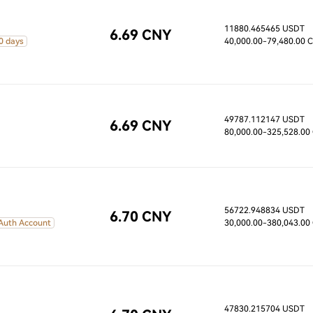
11880.465465 USDT
6.69 CNY
0 days
40,000.00
-79,480.00 
49787.112147 USDT
6.69 CNY
80,000.00
-325,528.00
56722.948834 USDT
6.70 CNY
 Auth Account
30,000.00
-380,043.00
47830.215704 USDT