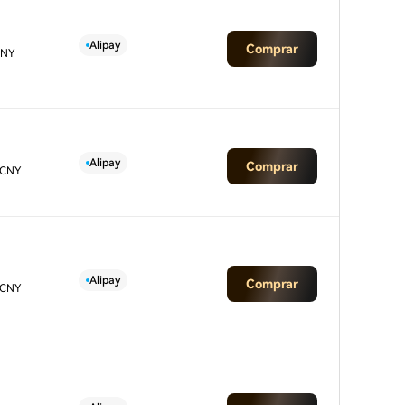
Alipay
Comprar
CNY
Alipay
Comprar
 CNY
Alipay
Comprar
 CNY