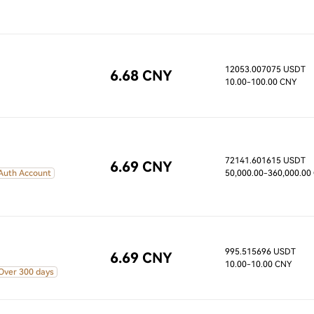
12053.007075 USDT
6.68 CNY
10.00
-100.00 CNY
72141.601615 USDT
6.69 CNY
 Auth Account
50,000.00
-360,000.00
995.515696 USDT
6.69 CNY
10.00
-10.00 CNY
Over 300 days