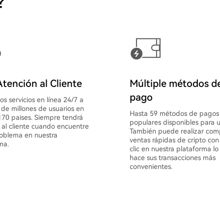
?
tención al Cliente
Múltiple métodos d
pago
s servicios en línea 24/7 a
de millones de usuarios en
Hasta 59 métodos de pagos
70 paises. Siempre tendrá
populares disponibles para u
 al cliente cuando encuentre
También puede realizar com
oblema en nuestra
ventas rápidas de cripto con
ma.
clic en nuestra plataforma lo
hace sus transacciones más
convenientes.