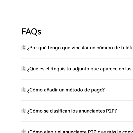
FAQs
¿Por qué tengo que vincular un número de teléf
Q
¿Qué es el Requisito adjunto que aparece en las
Q
¿Cómo añadir un método de pago?
Q
¿Cómo se clasifican los anunciantes P2P?
Q
¿Cómo elegir el anunciante P2P que más le con
Q