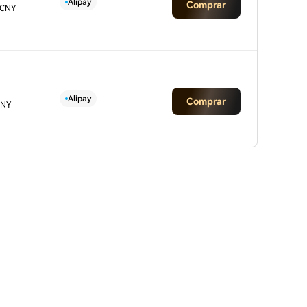
Alipay
Comprar
 CNY
Alipay
Comprar
CNY