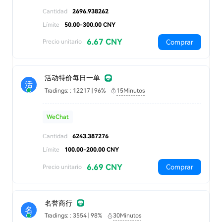
Cantidad
2696.938262
Límite
50.00-300.00 CNY
6.67 CNY
Comprar
Precio unitario
活动特价每日一单
活
Tradings: : 12217 | 96%
15Minutos
WeChat
Cantidad
6243.387276
Límite
100.00-200.00 CNY
6.69 CNY
Comprar
Precio unitario
名誉商行
名
Tradings: : 3554 | 98%
30Minutos