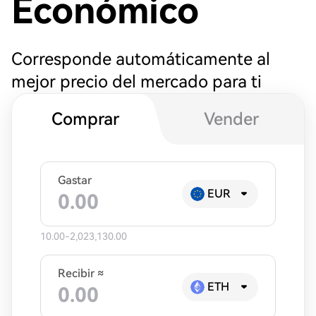
Económico
Corresponde automáticamente al
mejor precio del mercado para ti
Comprar
Vender
Gastar
EUR
10.00-2,023,130.00
Recibir ≈
ETH