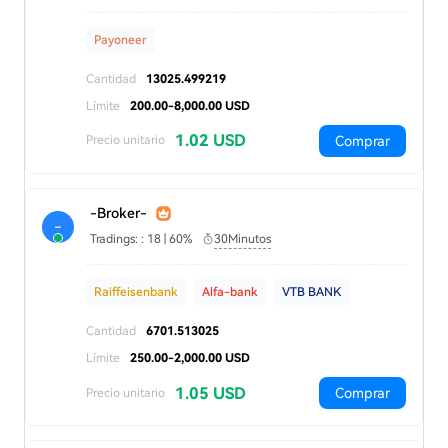
Payoneer
Cantidad
13025.499219
Límite
200.00-8,000.00 USD
1.02 USD
Comprar
Precio unitario
-Broker-
-
Tradings: : 18 | 60%
30Minutos
Raiffeisenbank
Alfa-bank
VTB BANK
Cantidad
6701.513025
Límite
250.00-2,000.00 USD
1.05 USD
Comprar
Precio unitario