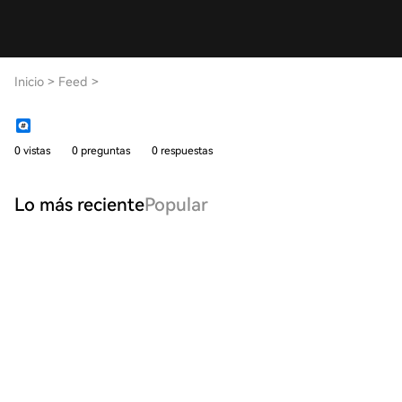
Inicio
>
Feed
>
0 vistas
0 preguntas
0 respuestas
Lo más reciente
Popular