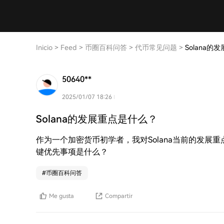
Inicio
>
Feed
>
币圈百科问答
>
代币常见问题
>
Solana
50640**
2025/01/07 18:26
Solana的发展重点是什么？
作为一个加密货币初学者，我对Solana当前的发展重
键优先事项是什么？
#
币圈百科问答
Me gusta
Compartir