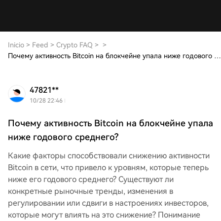
Inicio
>
Feed
>
Crypto FAQ
>
>
Почему активность Bitcoin на блокчейне упала ниже годового среднего?
47821**
10/28 22:46
Почему активность Bitcoin на блокчейне упала
ниже годового среднего?
Какие факторы способствовали снижению активности
Bitcoin в сети, что привело к уровням, которые теперь
ниже его годового среднего? Существуют ли
конкретные рыночные тренды, изменения в
регулировании или сдвиги в настроениях инвесторов,
которые могут влиять на это снижение? Понимание