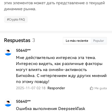
этих элементов может дать представление о текущей
динамике рынка.
#
Crypto FAQ
Respuestas
3
Lo más reciente
Popular
50640**
Мне действительно интересна эта тема. 
Интересно видеть, как различные факторы 
могут влиять на ончейн-активность 
Биткойна. С нетерпением жду других мнений 
по этому поводу!
2025-11-07 02:18
Responder
Me gusta
50640**
Ошибка выполнения DeepseekTask