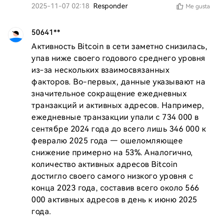
2025-11-07 02:18
Responder
Me gusta
50641**
Активность Bitcoin в сети заметно снизилась, 
упав ниже своего годового среднего уровня 
из-за нескольких взаимосвязанных 
факторов. Во-первых, данные указывают на 
значительное сокращение ежедневных 
транзакций и активных адресов. Например, 
ежедневные транзакции упали с 734 000 в 
сентябре 2024 года до всего лишь 346 000 к 
февралю 2025 года — ошеломляющее 
снижение примерно на 53%. Аналогично, 
количество активных адресов Bitcoin 
достигло своего самого низкого уровня с 
конца 2023 года, составив всего около 566 
000 активных адресов в день к июню 2025 
года.
