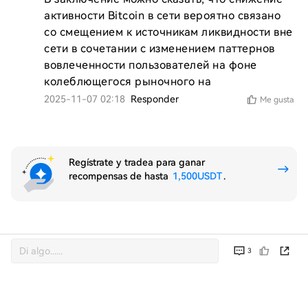
активности Bitcoin в сети вероятно связано 
со смещением к источникам ликвидности вне 
сети в сочетании с изменением паттернов 
вовлеченности пользователей на фоне 
колеблющегося рыночного на
2025-11-07 02:18
Responder
Me gusta
Regístrate y tradea para ganar
recompensas de hasta
1,500USDT
.
3