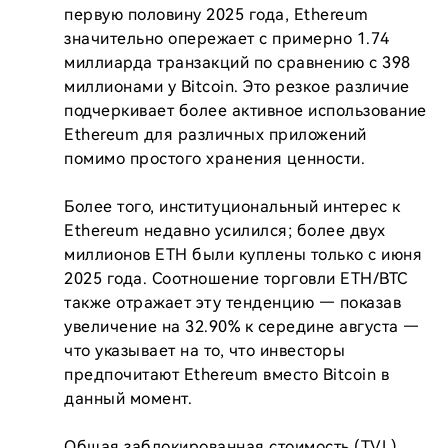
первую половину 2025 года, Ethereum 
значительно опережает с примерно 1.74 
миллиарда транзакций по сравнению с 398 
миллионами у Bitcoin. Это резкое различие 
подчеркивает более активное использование 
Ethereum для различных приложений 
помимо простого хранения ценности.

Более того, институциональный интерес к 
Ethereum недавно усилился; более двух 
миллионов ETH были куплены только с июня 
2025 года. Соотношение торговли ETH/BTC 
также отражает эту тенденцию — показав 
увеличение на 32.90% к середине августа — 
что указывает на то, что инвесторы 
предпочитают Ethereum вместо Bitcoin в 
данный момент.

Общая заблокированная стоимость (TVL) 