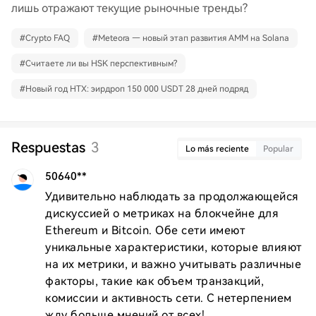
лишь отражают текущие рыночные тренды?
#
Crypto FAQ
#
Meteora — новый этап развития AMM на Solana
#
Считаете ли вы HSK перспективным?
#
Новый год HTX: эирдроп 150 000 USDT 28 дней подряд
Respuestas
3
Lo más reciente
Popular
50640**
Удивительно наблюдать за продолжающейся 
дискуссией о метриках на блокчейне для 
Ethereum и Bitcoin. Обе сети имеют 
уникальные характеристики, которые влияют 
на их метрики, и важно учитывать различные 
факторы, такие как объем транзакций, 
комиссии и активность сети. С нетерпением 
жду больше мнений от всех!