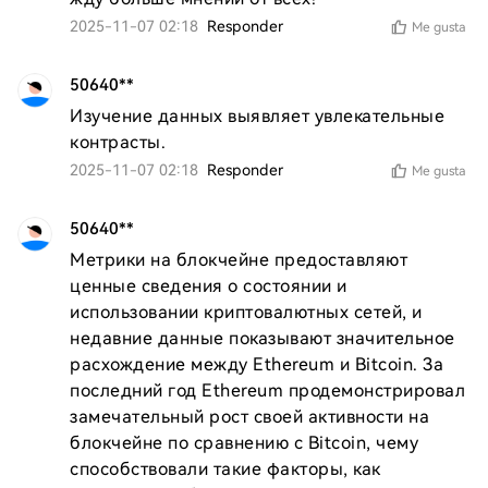
2025-11-07 02:18
Responder
Me gusta
50640**
Изучение данных выявляет увлекательные 
контрасты.
2025-11-07 02:18
Responder
Me gusta
50640**
Метрики на блокчейне предоставляют 
ценные сведения о состоянии и 
использовании криптовалютных сетей, и 
недавние данные показывают значительное 
расхождение между Ethereum и Bitcoin. За 
последний год Ethereum продемонстрировал 
замечательный рост своей активности на 
блокчейне по сравнению с Bitcoin, чему 
способствовали такие факторы, как 