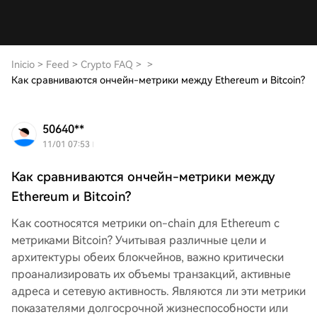
Inicio
>
Feed
>
Crypto FAQ
>
>
Как сравниваются ончейн-метрики между Ethereum и Bitcoin?
50640**
11/01 07:53
Как сравниваются ончейн-метрики между
Ethereum и Bitcoin?
Как соотносятся метрики on-chain для Ethereum с
метриками Bitcoin? Учитывая различные цели и
архитектуры обеих блокчейнов, важно критически
проанализировать их объемы транзакций, активные
адреса и сетевую активность. Являются ли эти метрики
показателями долгосрочной жизнеспособности или