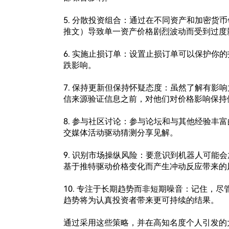
5. 分散投资组合：通过在不同资产和加密货
推文）导致单一资产价格剧烈波动而受到过度影
6. 实施止损订单：设置止损订单可以保护你
跌影响。

7. 保持更新但保持怀疑态度：虽然了解有影
信来源验证信息之前，对他们对价格影响保持健
8. 参与社区讨论：参与论坛和与其他经验丰
交媒体活动驱动猜测分享见解。

9. 识别市场操纵风险：要意识到机器人可能
基于推特驱动价格变化而产生冲动反应带来的风
10. 专注于长期趋势而非短期噪音：记住，
趋势将为认真投资者带来更可持续的结果。

通过采用这些策略，并在高知名度个人引发的