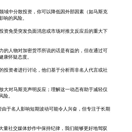
币领域中分散投资，你可以降低因外部因素（如马斯克
响的风险。

的投资免受突发负面消息或市场对推文反应后的重大下
响力的人物对加密货币所说的话是有益的，但在通过可
康怀疑态度。

富的投资者进行讨论，他们基于分析而非名人代言或社
会放大对马斯克声明反应；理解这一动态有助于减轻仅
险。

尽管由于名人影响短期波动可能令人兴奋，但专注于长期
大量社交媒体炒作中保持纪律，我们能够更好地驾驭