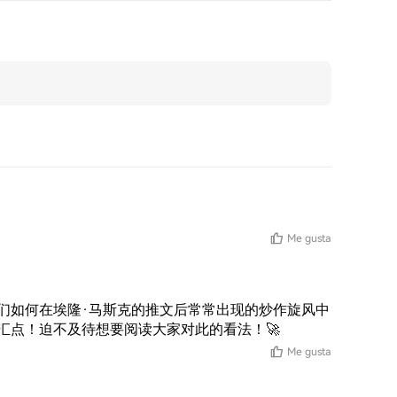
Me gusta
们如何在埃隆·马斯克的推文后常常出现的炒作旋风中
汇点！迫不及待想要阅读大家对此的看法！🚀
Me gusta