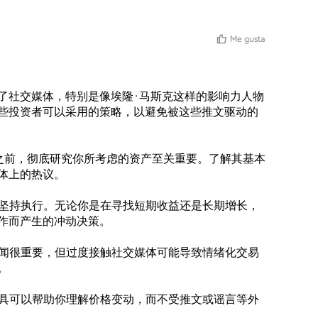
Me gusta
了社交媒体，特别是像埃隆·马斯克这样的影响力人物
些投资者可以采用的策略，以避免被这些推文驱动的
决策之前，彻底研究你所考虑的资产至关重要。了解其基本
上的热议。

并坚持执行。无论你是在寻找短期收益还是长期增长，
作而产生的冲动决策。

新闻很重要，但过度接触社交媒体可能导致情绪化交易


工具可以帮助你理解价格变动，而不受推文或谣言等外