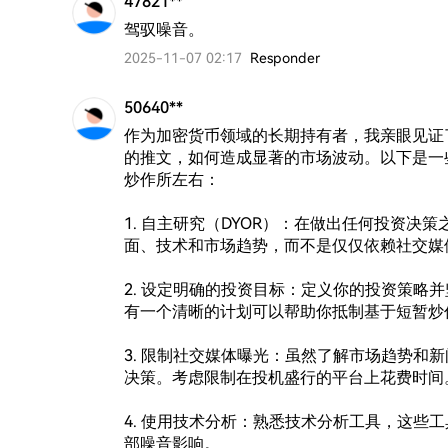
47821**
驾驭噪音。
2025-11-07 02:17
Responder
50640**
作为加密货币领域的长期持有者，我亲眼见证
的推文，如何造成显著的市场波动。以下是一
炒作所左右：

1. 自主研究（DYOR）：在做出任何投资
面、技术和市场趋势，而不是仅仅依赖社交媒体
2. 设定明确的投资目标：定义你的投资策略
有一个清晰的计划可以帮助你抵制基于短暂炒
3. 限制社交媒体曝光：虽然了解市场趋势和
决策。考虑限制在投机盛行的平台上花费时间。
4. 使用技术分析：熟悉技术分析工具，这些
部噪音影响。
