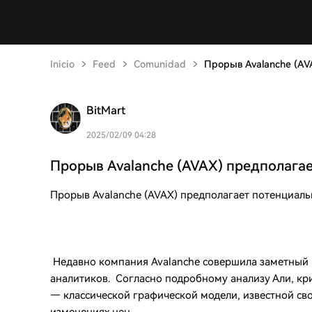
Inicio
Feed
Comunidad
Прорыв Avalanche (AV
BitMart
2025/02/09 04:28
Прорыв Avalanche (AVAX) предполага
Прорыв Avalanche (AVAX) предполагает потенциаль
Недавно компания Avalanche совершила заметный 
аналитиков. Согласно подробному анализу Али, к
— классической графической модели, известной св