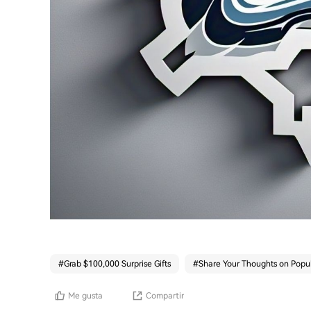
#
Grab $100,000 Surprise Gifts
#
Share Your Thoughts on Popul
Me gusta
Compartir