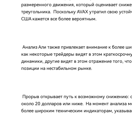
размеренного движения, который оценивает сниж
треугольника. Поскольку AVAX утратил свою устой
США кажется все более вероятным.
Анализ Али также привлекает внимание к более ши
как некоторые трейдеры видят в этом краткосрочн
динамики, другие видят в этом отражение того, чт
позиции на нестабильном рынке.
Прорыв открывает путь к возможному снижению: о
около 20 долларов или ниже. На момент анализа мо
более широким техническим индикаторам, указыв