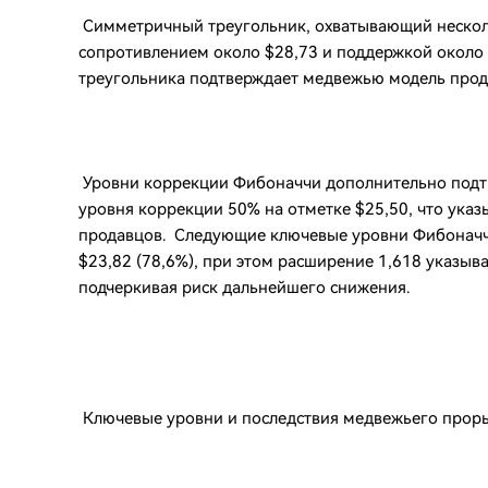
Симметричный треугольник, охватывающий несколь
сопротивлением около $28,73 и поддержкой около
треугольника подтверждает медвежью модель про
Уровни коррекции Фибоначчи дополнительно подтв
уровня коррекции 50% на отметке $25,50, что указ
продавцов. Следующие ключевые уровни Фибоначчи
$23,82 (78,6%), при этом расширение 1,618 указы
подчеркивая риск дальнейшего снижения.
Ключевые уровни и последствия медвежьего прор