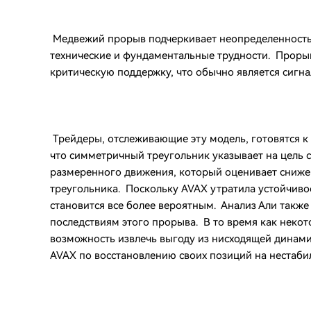
Медвежий прорыв подчеркивает неопределенность 
технические и фундаментальные трудности. Прорыв
критическую поддержку, что обычно является сигн
Трейдеры, отслеживающие эту модель, готовятся к
что симметричный треугольник указывает на цель
размеренного движения, который оценивает сниж
треугольника. Поскольку AVAX утратила устойчиво
становится все более вероятным. Анализ Али такж
последствиям этого прорыва. В то время как неко
возможность извлечь выгоду из нисходящей динами
AVAX по восстановлению своих позиций на нестаби