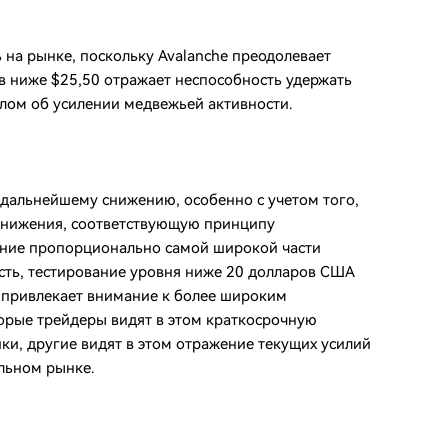
на рынке, поскольку Avalanche преодолевает
 ниже $25,50 отражает неспособность удержать
алом об усилении медвежьей активности.
 дальнейшему снижению, особенно с учетом того,
 снижения, соответствующую принципу
ение пропорционально самой широкой части
сть, тестирование уровня ниже 20 долларов США
е привлекает внимание к более широким
торые трейдеры видят в этом краткосрочную
ки, другие видят в этом отражение текущих усилий
льном рынке.