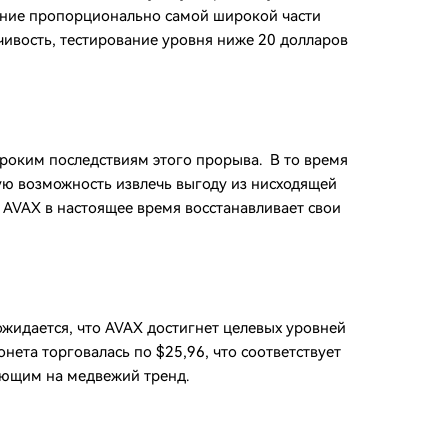
ение пропорционально самой широкой части
чивость, тестирование уровня ниже 20 долларов
роким последствиям этого прорыва. В то время
ую возможность извлечь выгоду из нисходящей
о AVAX в настоящее время восстанавливает свои
жидается, что AVAX достигнет целевых уровней
нета торговалась по $25,96, что соответствует
ающим на медвежий тренд.