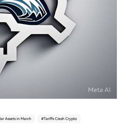
ar Assets in March
#
Tariffs Crash Crypto