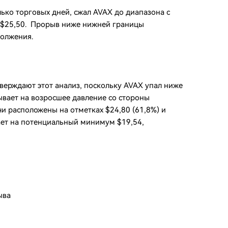
ко торговых дней, сжал AVAX до диапазона с
 $25,50. Прорыв ниже нижней границы
должения.
ерждают этот анализ, поскольку AVAX упал ниже
ывает на возросшее давление со стороны
 расположены на отметках $24,80 (61,8%) и
вает на потенциальный минимум $19,54,
ыва