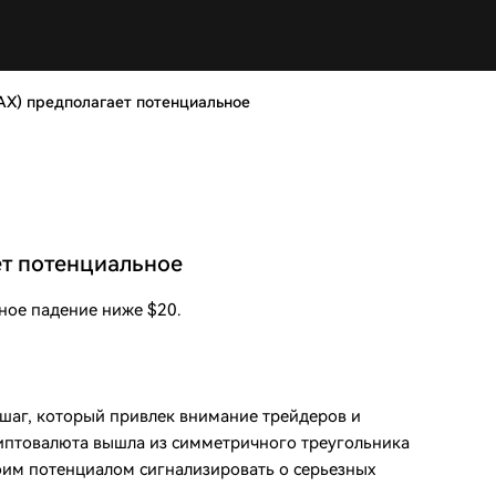
AX) предполагает потенциальное
ет потенциальное
ное падение ниже $20.
шаг, который привлек внимание трейдеров и
риптовалюта вышла из симметричного треугольника
оим потенциалом сигнализировать о серьезных