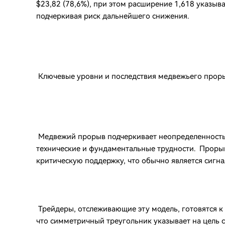
$23,82 (78,6%), при этом расширение 1,618 указы
подчеркивая риск дальнейшего снижения.
Ключевые уровни и последствия медвежьего прор
Медвежий прорыв подчеркивает неопределенность 
технические и фундаментальные трудности. Прорыв
критическую поддержку, что обычно является сигн
Трейдеры, отслеживающие эту модель, готовятся к
что симметричный треугольник указывает на цель