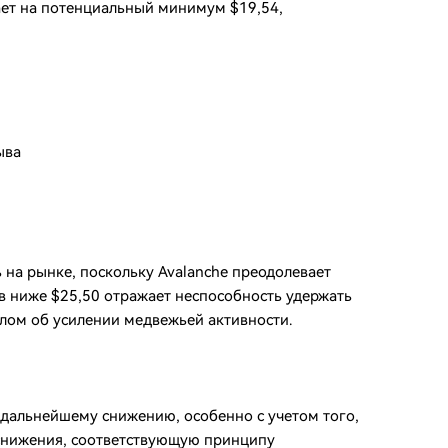
вает на потенциальный минимум $19,54,
ыва
на рынке, поскольку Avalanche преодолевает
 ниже $25,50 отражает неспособность удержать
алом об усилении медвежьей активности.
 дальнейшему снижению, особенно с учетом того,
 снижения, соответствующую принципу