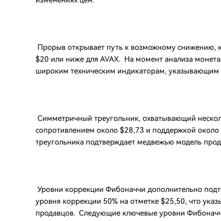
изменениях цен.
Прорыв открывает путь к возможному снижению, ко
$20 или ниже для AVAX. На момент анализа монета 
широким техническим индикаторам, указывающим 
Симметричный треугольник, охватывающий несколь
сопротивлением около $28,73 и поддержкой около
треугольника подтверждает медвежью модель прод
Уровни коррекции Фибоначчи дополнительно подтв
уровня коррекции 50% на отметке $25,50, что указ
продавцов. Следующие ключевые уровни Фибоначчи