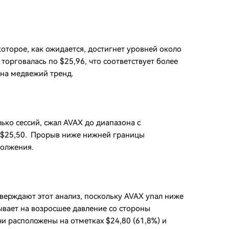
торое, как ожидается, достигнет уровней около
торговалась по $25,96, что соответствует более
на медвежий тренд.
ко сессий, сжал AVAX до диапазона с
 $25,50. Прорыв ниже нижней границы
олжения.
ерждают этот анализ, поскольку AVAX упал ниже
ывает на возросшее давление со стороны
 расположены на отметках $24,80 (61,8%) и