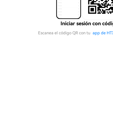
Iniciar sesión con cód
Escanea el código QR con tu
app de HT