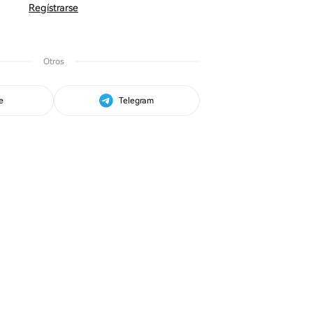
Regístrarse
Otros
e
Telegram