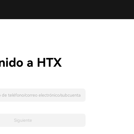
nido a HTX
Siguiente