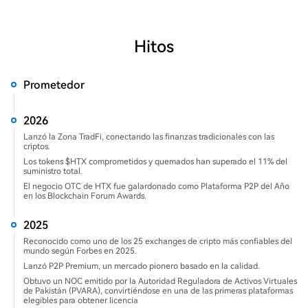
Hitos
Prometedor
2026
Lanzó la Zona TradFi, conectando las finanzas tradicionales con las
criptos.
Los tokens $HTX comprometidos y quemados han superado el 11% del
suministro total.
El negocio OTC de HTX fue galardonado como Plataforma P2P del Año
en los Blockchain Forum Awards.
2025
Reconocido como uno de los 25 exchanges de cripto más confiables del
mundo según Forbes en 2025.
Lanzó P2P Premium, un mercado pionero basado en la calidad.
Obtuvo un NOC emitido por la Autoridad Reguladora de Activos Virtuales
de Pakistán (PVARA), convirtiéndose en una de las primeras plataformas
elegibles para obtener licencia