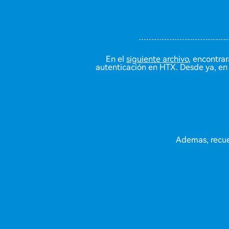
En el
siguiente archivo
, encontra
autenticación en HTX. Desde ya, en 
Ademas, recue