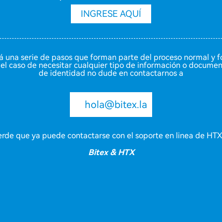
INGRESE AQUÍ
rá una serie de pasos que forman parte del proceso normal y fo
el caso de necesitar cualquier tipo de información o documen
de identidad no dude en contactarnos a
hola@bitex.la
rde que ya puede contactarse con el soporte en linea de HTX
Bitex & HTX